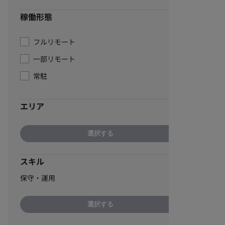
稼働形態
フルリモート
一部リモート
常駐
エリア
選択する
スキル
保守・運用
選択する