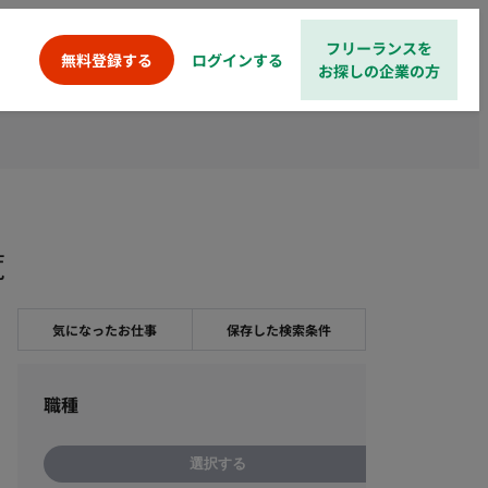
フリーランスを
ログインする
無料登録する
お探しの企業の方
覧
気になったお仕事
保存した検索条件
職種
選択する