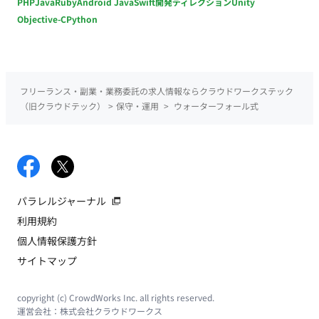
PHP
Java
Ruby
Android Java
Swift
開発ディレクション
Unity
Objective-C
Python
フリーランス・副業・業務委託の求人情報ならクラウドワークステック
（旧クラウドテック）
>
保守・運用
>
ウォーターフォール式
パラレルジャーナル
利用規約
個人情報保護方針
サイトマップ
copyright (c) CrowdWorks Inc. all rights reserved.
運営会社：
株式会社クラウドワークス