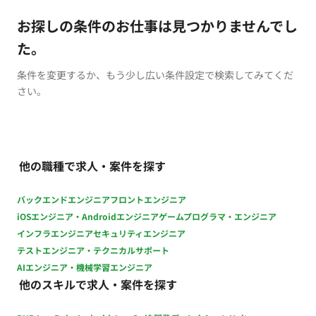
お探しの条件のお仕事は見つかりませんでし
た。
条件を変更するか、もう少し広い条件設定で検索してみてくだ
さい。
他の職種で求人・案件を探す
バックエンドエンジニア
フロントエンジニア
iOSエンジニア・Androidエンジニア
ゲームプログラマ・エンジニア
インフラエンジニア
セキュリティエンジニア
テストエンジニア・テクニカルサポート
AIエンジニア・機械学習エンジニア
他のスキルで求人・案件を探す