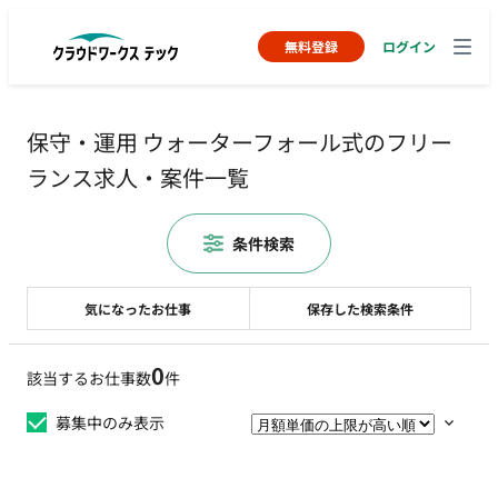
無料登録
ログイン
保守・運用 ウォーターフォール式のフリー
ランス求人・案件一覧
条件検索
気になったお仕事
保存した検索条件
0
該当するお仕事数
件
募集中のみ表示