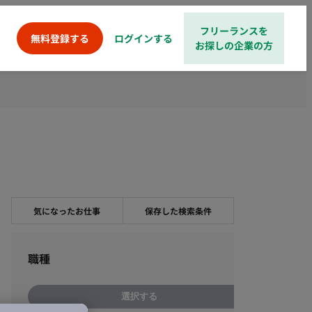
フリーランスを
ログインする
無料登録する
お探しの企業の方
気になったお仕事
保存した検索条件
職種
選択する