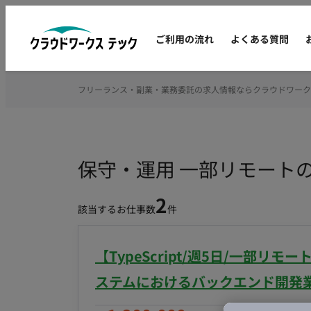
ご利用の流れ
よくある質問
フリーランス・副業・業務委託の求人情報ならクラウドワーク
保守・運用 一部リモート
2
該当するお仕事数
件
【TypeScript/週5日/一部リ
ステムにおけるバックエンド開発