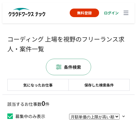
無料登録
ログイン
コーディング 上場を視野のフリーランス求
人・案件一覧
条件検索
気になったお仕事
保存した検索条件
0
該当するお仕事数
件
募集中のみ表示