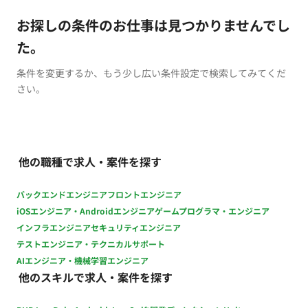
お探しの条件のお仕事は見つかりませんでし
た。
条件を変更するか、もう少し広い条件設定で検索してみてくだ
さい。
他の職種で求人・案件を探す
バックエンドエンジニア
フロントエンジニア
iOSエンジニア・Androidエンジニア
ゲームプログラマ・エンジニア
インフラエンジニア
セキュリティエンジニア
テストエンジニア・テクニカルサポート
AIエンジニア・機械学習エンジニア
他のスキルで求人・案件を探す