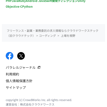
PHP
Java
Ruby
Android Java
Swift
開発ディレクション
Unity
Objective-C
Python
フリーランス・副業・業務委託の求人情報ならクラウドワークステック
（旧クラウドテック）
>
コーディング
>
上場を視野
パラレルジャーナル
利用規約
個人情報保護方針
サイトマップ
copyright (c) CrowdWorks Inc. all rights reserved.
運営会社：
株式会社クラウドワークス