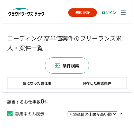
無料登録
ログイン
コーディング 高単価案件のフリーランス求
人・案件一覧
条件検索
気になったお仕事
保存した検索条件
0
該当するお仕事数
件
募集中のみ表示