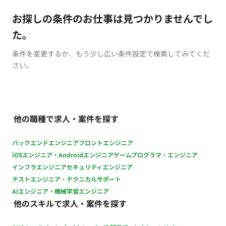
お探しの条件のお仕事は見つかりませんでし
た。
条件を変更するか、もう少し広い条件設定で検索してみてくだ
さい。
他の職種で求人・案件を探す
バックエンドエンジニア
フロントエンジニア
iOSエンジニア・Androidエンジニア
ゲームプログラマ・エンジニア
インフラエンジニア
セキュリティエンジニア
テストエンジニア・テクニカルサポート
AIエンジニア・機械学習エンジニア
他のスキルで求人・案件を探す