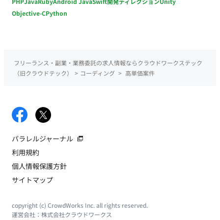
PHP
Java
Ruby
Android Java
Swift
開発ディレクション
Unity
Objective-C
Python
フリーランス・副業・業務委託の求人情報ならクラウドワークステック
（旧クラウドテック）
>
コーディング
>
高単価案件
パラレルジャーナル
利用規約
個人情報保護方針
サイトマップ
copyright (c) CrowdWorks Inc. all rights reserved.
運営会社：
株式会社クラウドワークス