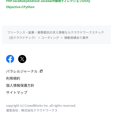
PHP
Java
Ruby
Android Java
Swift
開発ディレクション
Unity
Objective-C
Python
フリーランス・副業・業務委託の求人情報ならクラウドワークステック
（旧クラウドテック）
>
コーディング
>
稼動実績あり案件
パラレルジャーナル
利用規約
個人情報保護方針
サイトマップ
copyright (c) CrowdWorks Inc. all rights reserved.
運営会社：
株式会社クラウドワークス