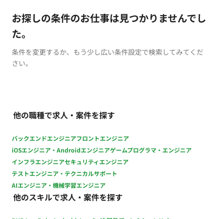
お探しの条件のお仕事は見つかりませんでし
た。
条件を変更するか、もう少し広い条件設定で検索してみてくだ
さい。
他の職種で求人・案件を探す
バックエンドエンジニア
フロントエンジニア
iOSエンジニア・Androidエンジニア
ゲームプログラマ・エンジニア
インフラエンジニア
セキュリティエンジニア
テストエンジニア・テクニカルサポート
AIエンジニア・機械学習エンジニア
他のスキルで求人・案件を探す