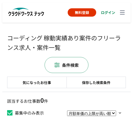
無料登録
ログイン
コーディング 稼動実績あり案件のフリーラ
ンス求人・案件一覧
条件検索
気になったお仕事
保存した検索条件
0
該当するお仕事数
件
募集中のみ表示