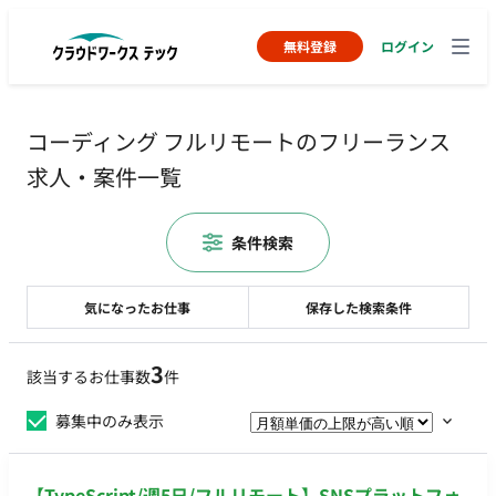
無料登録
ログイン
コーディング フルリモートのフリーランス
求人・案件一覧
条件検索
気になったお仕事
保存した検索条件
3
該当するお仕事数
件
募集中のみ表示
【TypeScript/週5日/フルリモート】SNSプラットフォ