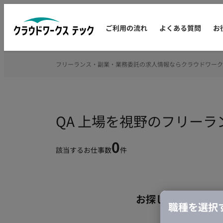
ご利用の流れ
よくある質問
お
フリーランス・副業・業務委託の求人情報ならクラウドワーク
QA 上場を視野のフリー
0
該当するお仕事数
件
お探しの条件のお
職種を選択