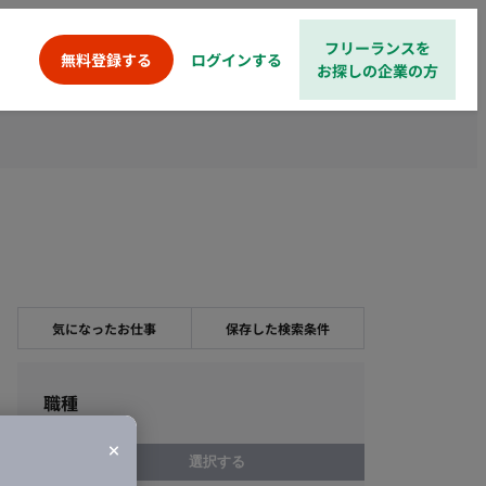
フリーランスを
ログインする
無料登録する
お探しの企業の方
気になったお仕事
保存した検索条件
職種
選択する