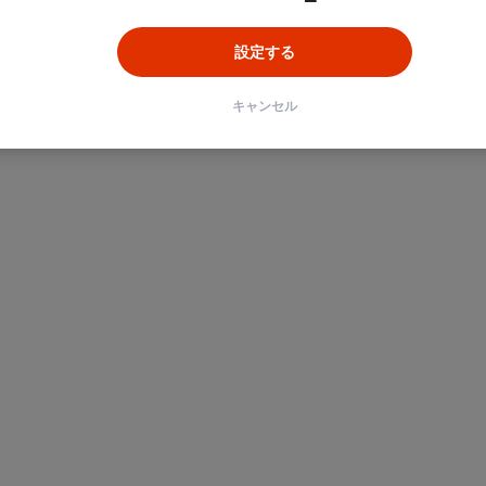
設定する
ン
Unity
Objective-C
Python
キャンセル