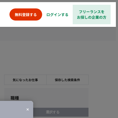
フリーランスを
ログインする
無料登録する
お探しの企業の方
気になったお仕事
保存した検索条件
職種
選択する