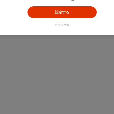
設定する
ン
Unity
Objective-C
Python
キャンセル