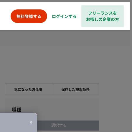
フリーランスを
ログインする
無料登録する
お探しの企業の方
気になったお仕事
保存した検索条件
職種
選択する