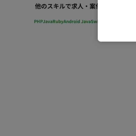
他のスキルで求人・案件を探す
PHP
Java
Ruby
Android Java
Swift
開発ディレクショ