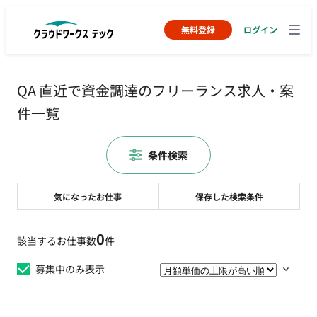
無料登録
ログイン
QA 直近で資金調達のフリーランス求人・案
件一覧
条件検索
気になったお仕事
保存した検索条件
0
該当するお仕事数
件
募集中のみ表示