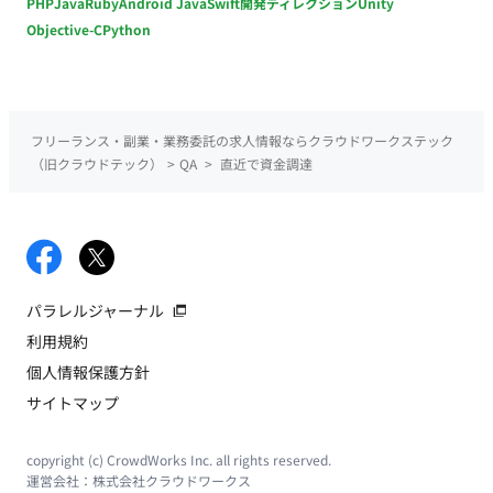
PHP
Java
Ruby
Android Java
Swift
開発ディレクション
Unity
Objective-C
Python
フリーランス・副業・業務委託の求人情報ならクラウドワークステック
（旧クラウドテック）
>
QA
>
直近で資金調達
パラレルジャーナル
利用規約
個人情報保護方針
サイトマップ
copyright (c) CrowdWorks Inc. all rights reserved.
運営会社：
株式会社クラウドワークス