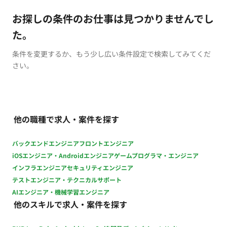
お探しの条件のお仕事は見つかりませんでし
た。
条件を変更するか、もう少し広い条件設定で検索してみてくだ
さい。
他の職種で求人・案件を探す
バックエンドエンジニア
フロントエンジニア
iOSエンジニア・Androidエンジニア
ゲームプログラマ・エンジニア
インフラエンジニア
セキュリティエンジニア
テストエンジニア・テクニカルサポート
AIエンジニア・機械学習エンジニア
他のスキルで求人・案件を探す