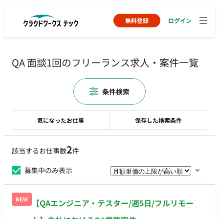
無料登録
ログイン
QA 面談1回のフリーランス求人・案件一覧
条件検索
気になったお仕事
保存した検索条件
2
該当するお仕事数
件
募集中のみ表示
NEW
【QAエンジニア・テスター/週5日/フルリモー