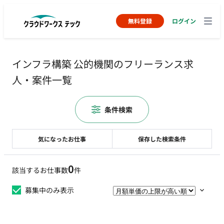
無料登録
ログイン
インフラ構築 公的機関のフリーランス求
人・案件一覧
条件検索
気になったお仕事
保存した検索条件
0
該当するお仕事数
件
募集中のみ表示