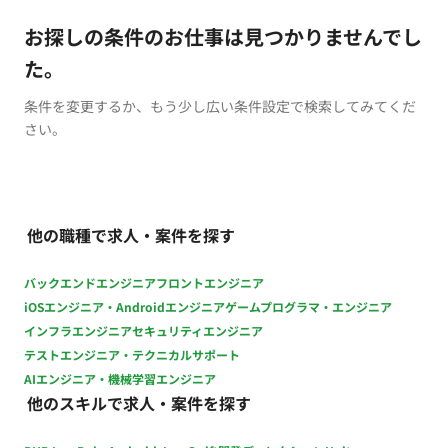
お探しの条件のお仕事は見つかりませんでし
た。
条件を変更するか、もう少し広い条件設定で検索してみてくだ
さい。
他の職種で求人・案件を探す
バックエンドエンジニア
フロントエンジニア
iOSエンジニア・Androidエンジニア
ゲームプログラマ・エンジニア
インフラエンジニア
セキュリティエンジニア
テストエンジニア・テクニカルサポート
AIエンジニア・機械学習エンジニア
他のスキルで求人・案件を探す