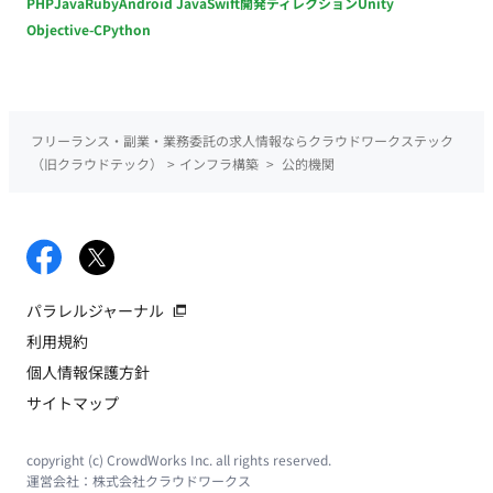
PHP
Java
Ruby
Android Java
Swift
開発ディレクション
Unity
Objective-C
Python
フリーランス・副業・業務委託の求人情報ならクラウドワークステック
（旧クラウドテック）
>
インフラ構築
>
公的機関
パラレルジャーナル
利用規約
個人情報保護方針
サイトマップ
copyright (c) CrowdWorks Inc. all rights reserved.
運営会社：
株式会社クラウドワークス