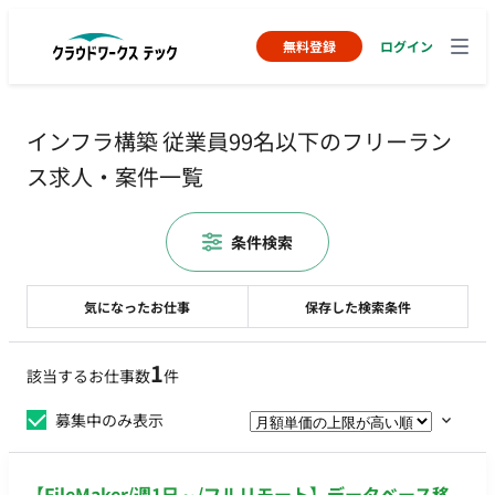
無料登録
ログイン
インフラ構築 従業員99名以下のフリーラン
ス求人・案件一覧
条件検索
気になったお仕事
保存した検索条件
1
該当するお仕事数
件
募集中のみ表示
【FileMaker/週1日～/フルリモート】データベース移