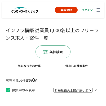
無料登録
ログイン
インフラ構築 従業員1,000名以上のフリーラ
ンス求人・案件一覧
条件検索
気になったお仕事
保存した検索条件
0
該当するお仕事数
件
募集中のみ表示