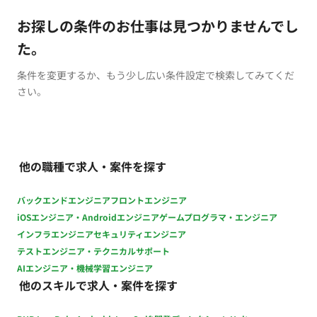
お探しの条件のお仕事は見つかりませんでし
た。
条件を変更するか、もう少し広い条件設定で検索してみてくだ
さい。
他の職種で求人・案件を探す
バックエンドエンジニア
フロントエンジニア
iOSエンジニア・Androidエンジニア
ゲームプログラマ・エンジニア
インフラエンジニア
セキュリティエンジニア
テストエンジニア・テクニカルサポート
AIエンジニア・機械学習エンジニア
他のスキルで求人・案件を探す