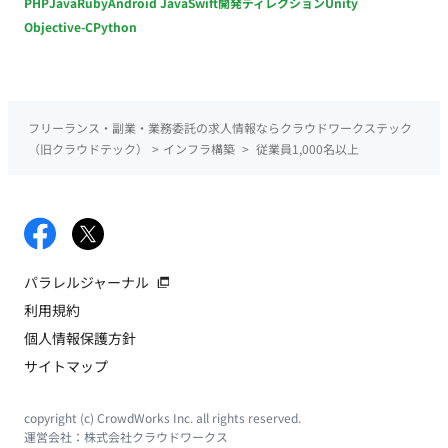
PHP
Java
Ruby
Android Java
Swift
開発ディレクション
Unity
Objective-C
Python
フリーランス・副業・業務委託の求人情報ならクラウドワークステック
（旧クラウドテック）
>
インフラ構築
>
従業員1,000名以上
パラレルジャーナル
利用規約
個人情報保護方針
サイトマップ
copyright (c) CrowdWorks Inc. all rights reserved.
運営会社：
株式会社クラウドワークス