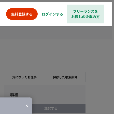
フリーランスを
ログインする
無料登録する
お探しの企業の方
気になったお仕事
保存した検索条件
職種
選択する