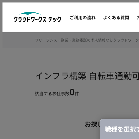
ご利用の流れ
よくある質問
フリーランス・副業・業務委託の求人情報ならクラウドワーク
インフラ構築 自転車通勤
0
該当するお仕事数
件
お探しの条件のお
職種を選択