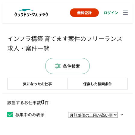
無料登録
ログイン
インフラ構築 育てます案件のフリーランス
求人・案件一覧
条件検索
気になったお仕事
保存した検索条件
0
該当するお仕事数
件
募集中のみ表示