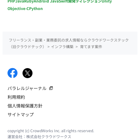
PHP
Java
Ruby
Android Java
Swift
開発ディレクション
Unity
Objective-C
Python
フリーランス・副業・業務委託の求人情報ならクラウドワークステック
（旧クラウドテック）
>
インフラ構築
>
育てます案件
パラレルジャーナル
利用規約
個人情報保護方針
サイトマップ
copyright (c) CrowdWorks Inc. all rights reserved.
運営会社：
株式会社クラウドワークス