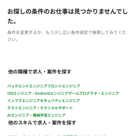
お探しの条件のお仕事は見つかりませんでし
た。
条件を変更するか、もう少し広い条件設定で検索してみてくだ
さい。
他の職種で求人・案件を探す
バックエンドエンジニア
フロントエンジニア
iOSエンジニア・Androidエンジニア
ゲームプログラマ・エンジニア
インフラエンジニア
セキュリティエンジニア
テストエンジニア・テクニカルサポート
AIエンジニア・機械学習エンジニア
他のスキルで求人・案件を探す