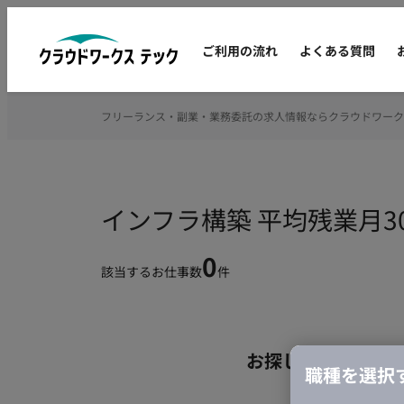
ご利用の流れ
よくある質問
フリーランス・副業・業務委託の求人情報ならクラウドワーク
インフラ構築 平均残業月
0
該当するお仕事数
件
お探しの条件のお
職種を選択