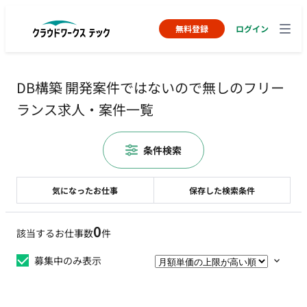
無料登録
ログイン
DB構築 開発案件ではないので無しのフリー
ランス求人・案件一覧
条件検索
気になったお仕事
保存した検索条件
0
該当するお仕事数
件
募集中のみ表示