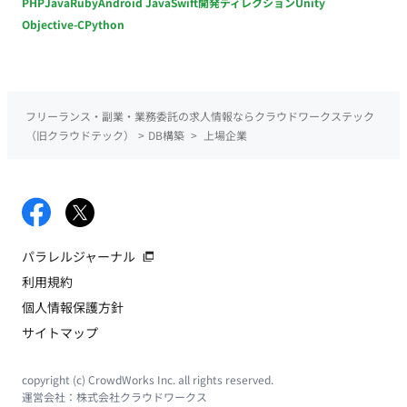
PHP
Java
Ruby
Android Java
Swift
開発ディレクション
Unity
Objective-C
Python
フリーランス・副業・業務委託の求人情報ならクラウドワークステック
（旧クラウドテック）
>
DB構築
>
上場企業
パラレルジャーナル
利用規約
個人情報保護方針
サイトマップ
copyright (c) CrowdWorks Inc. all rights reserved.
運営会社：
株式会社クラウドワークス