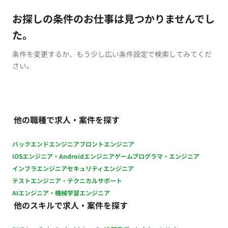
お探しの条件のお仕事は見つかりませんでし
た。
条件を変更するか、もう少し広い条件設定で検索してみてくだ
さい。
他の職種で求人・案件を探す
バックエンドエンジニア
フロントエンジニア
iOSエンジニア・Androidエンジニア
ゲームプログラマ・エンジニア
インフラエンジニア
セキュリティエンジニア
テストエンジニア・テクニカルサポート
AIエンジニア・機械学習エンジニア
他のスキルで求人・案件を探す