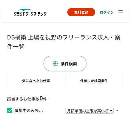
無料登録
ログイン
DB構築 上場を視野のフリーランス求人・案
件一覧
条件検索
気になったお仕事
保存した検索条件
0
該当するお仕事数
件
募集中のみ表示