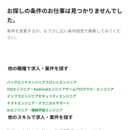
お探しの条件のお仕事は見つかりませんでし
た。
条件を変更するか、もう少し広い条件設定で検索してみてくだ
さい。
他の職種で求人・案件を探す
バックエンドエンジニア
フロントエンジニア
iOSエンジニア・Androidエンジニア
ゲームプログラマ・エンジニア
インフラエンジニア
セキュリティエンジニア
テストエンジニア・テクニカルサポート
AIエンジニア・機械学習エンジニア
他のスキルで求人・案件を探す