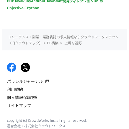
PHP
Java
Ruby
Android Java
Swift
開発ディレクション
Unity
Objective-C
Python
フリーランス・副業・業務委託の求人情報ならクラウドワークステック
（旧クラウドテック）
>
DB構築
>
上場を視野
パラレルジャーナル
利用規約
個人情報保護方針
サイトマップ
copyright (c) CrowdWorks Inc. all rights reserved.
運営会社：
株式会社クラウドワークス