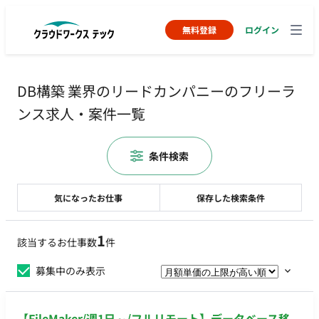
無料登録
ログイン
DB構築 業界のリードカンパニーのフリーラ
ンス求人・案件一覧
条件検索
気になったお仕事
保存した検索条件
1
該当するお仕事数
件
募集中のみ表示
【FileMaker/週1日～/フルリモート】データベース移