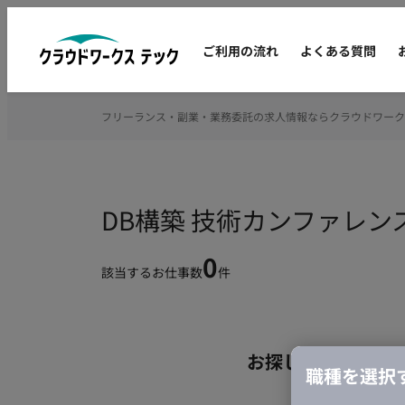
ご利用の流れ
よくある質問
フリーランス・副業・業務委託の求人情報ならクラウドワーク
DB構築 技術カンファレ
0
該当するお仕事数
件
お探しの条件のお
職種を選択