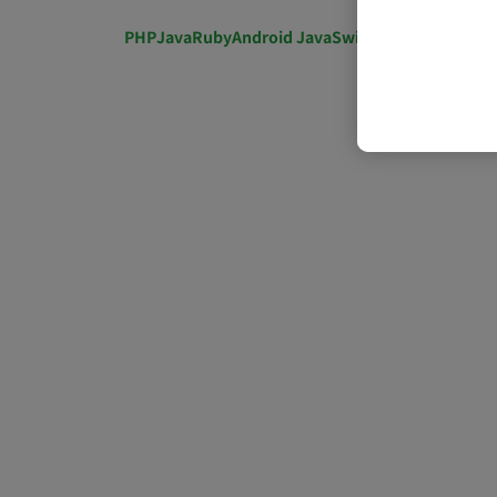
PHP
Java
Ruby
Android Java
Swift
開発ディレクショ