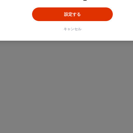
ン
Unity
Objective-C
Python
設定する
キャンセル