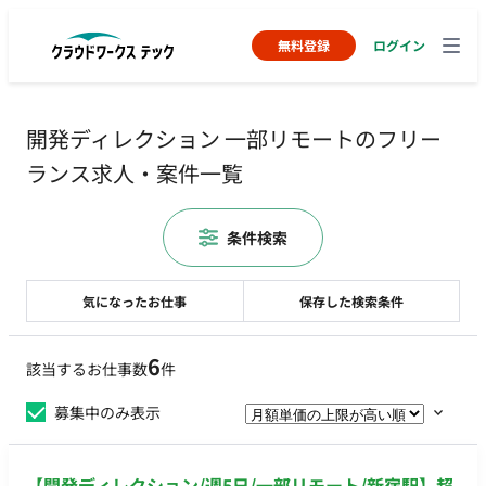
無料登録
ログイン
開発ディレクション 一部リモートのフリー
ランス求人・案件一覧
条件検索
気になったお仕事
保存した検索条件
6
該当するお仕事数
件
募集中のみ表示
【開発ディレクション/週5日/一部リモート/新宿駅】超