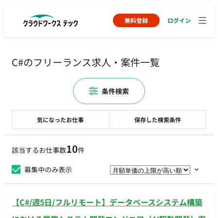
無料登録
ログイン
C#のフリーランス求人・案件一覧
条件検索
気になったお仕事
保存した検索条件
10
該当するお仕事数
件
募集中のみ表示
【C#/週5日/フルリモート】データベースシステム構築