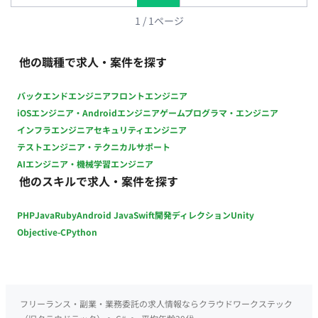
1
/
1
ページ
他の職種で求人・案件を探す
バックエンドエンジニア
フロントエンジニア
iOSエンジニア・Androidエンジニア
ゲームプログラマ・エンジニア
インフラエンジニア
セキュリティエンジニア
テストエンジニア・テクニカルサポート
AIエンジニア・機械学習エンジニア
他のスキルで求人・案件を探す
PHP
Java
Ruby
Android Java
Swift
開発ディレクション
Unity
Objective-C
Python
フリーランス・副業・業務委託の求人情報ならクラウドワークステック