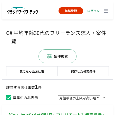
無料登録
ログイン
C# 平均年齢30代のフリーランス求人・案件
一覧
条件検索
気になったお仕事
保存した検索条件
1
該当するお仕事数
件
募集中のみ表示
【C#・JavaScript/週4日~/フルリモート】音声認識・