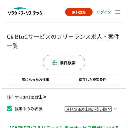
無料登録
ログイン
C# BtoCサービスのフリーランス求人・案件
一覧
条件検索
気になったお仕事
保存した検索条件
1
該当するお仕事数
件
募集中のみ表示
【C#/週5日/フルリモート】自社サービス開発における