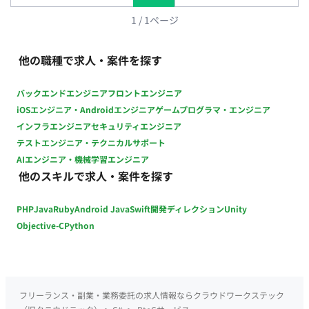
1
/
1
ページ
他の職種で求人・案件を探す
バックエンドエンジニア
フロントエンジニア
iOSエンジニア・Androidエンジニア
ゲームプログラマ・エンジニア
インフラエンジニア
セキュリティエンジニア
テストエンジニア・テクニカルサポート
AIエンジニア・機械学習エンジニア
他のスキルで求人・案件を探す
PHP
Java
Ruby
Android Java
Swift
開発ディレクション
Unity
Objective-C
Python
フリーランス・副業・業務委託の求人情報ならクラウドワークステック