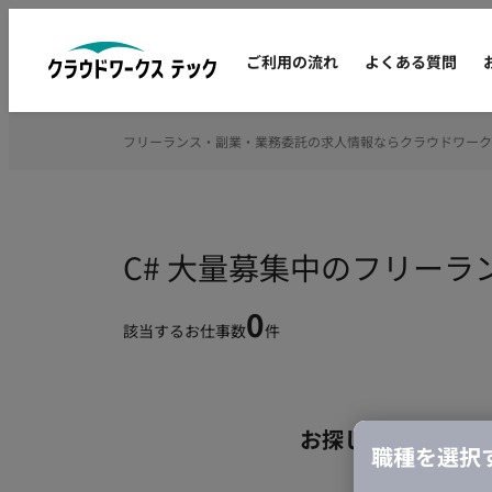
ご利用の流れ
よくある質問
フリーランス・副業・業務委託の求人情報ならクラウドワーク
C# 大量募集中のフリー
0
該当するお仕事数
件
お探しの条件のお
職種を選択