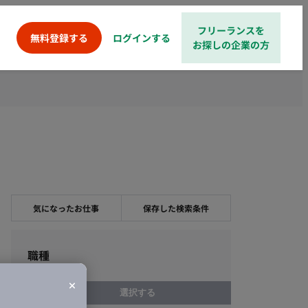
フリーランスを
ログインする
無料登録する
お探しの企業の方
気になったお仕事
保存した検索条件
職種
選択する