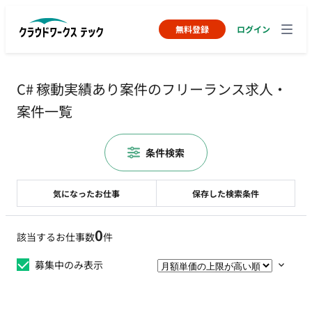
無料登録
ログイン
C# 稼動実績あり案件のフリーランス求人・
案件一覧
条件検索
気になったお仕事
保存した検索条件
0
該当するお仕事数
件
募集中のみ表示