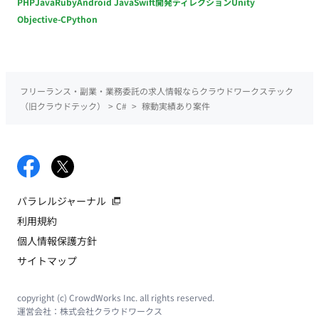
PHP
Java
Ruby
Android Java
Swift
開発ディレクション
Unity
Objective-C
Python
フリーランス・副業・業務委託の求人情報ならクラウドワークステック
（旧クラウドテック）
>
C#
>
稼動実績あり案件
パラレルジャーナル
利用規約
個人情報保護方針
サイトマップ
copyright (c) CrowdWorks Inc. all rights reserved.
運営会社：
株式会社クラウドワークス