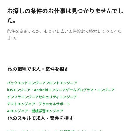
お探しの条件のお仕事は見つかりませんでし
た。
条件を変更するか、もう少し広い条件設定で検索してみてくだ
さい。
他の職種で求人・案件を探す
バックエンドエンジニア
フロントエンジニア
iOSエンジニア・Androidエンジニア
ゲームプログラマ・エンジニア
インフラエンジニア
セキュリティエンジニア
テストエンジニア・テクニカルサポート
AIエンジニア・機械学習エンジニア
他のスキルで求人・案件を探す