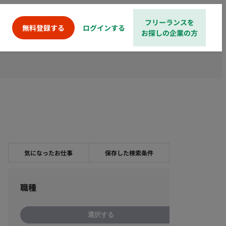
フリーランスを
ログインする
無料登録する
お探しの企業の方
気になったお仕事
保存した検索条件
職種
選択する