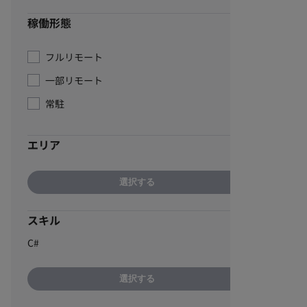
稼働形態
フルリモート
一部リモート
常駐
エリア
選択する
スキル
C#
選択する