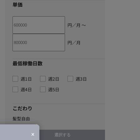
単価
円／月 〜
円／月
最低稼働日数
週1日
週2日
週3日
週4日
週5日
こだわり
髪型自由
選択する