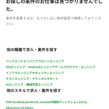
お探しの条件のお仕事は見つかりませんでし
た。
条件を変更するか、もう少し広い条件設定で検索してみてくだ
さい。
他の職種で求人・案件を探す
バックエンドエンジニア
フロントエンジニア
iOSエンジニア・Androidエンジニア
ゲームプログラマ・エンジニア
インフラエンジニア
セキュリティエンジニア
テストエンジニア・テクニカルサポート
AIエンジニア・機械学習エンジニア
他のスキルで求人・案件を探す
PHP
Java
Ruby
Android Java
Swift
開発ディレクション
Unity
Objective-C
Python