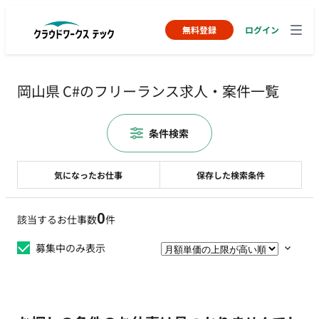
無料登録
ログイン
岡山県 C#のフリーランス求人・案件一覧
条件検索
気になったお仕事
保存した検索条件
0
該当するお仕事数
件
募集中のみ表示