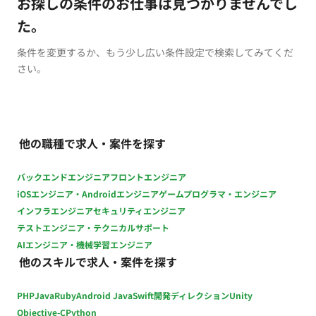
お探しの条件のお仕事は見つかりませんでし
た。
条件を変更するか、もう少し広い条件設定で検索してみてくだ
さい。
他の職種で求人・案件を探す
バックエンドエンジニア
フロントエンジニア
iOSエンジニア・Androidエンジニア
ゲームプログラマ・エンジニア
インフラエンジニア
セキュリティエンジニア
テストエンジニア・テクニカルサポート
AIエンジニア・機械学習エンジニア
他のスキルで求人・案件を探す
PHP
Java
Ruby
Android Java
Swift
開発ディレクション
Unity
Objective-C
Python