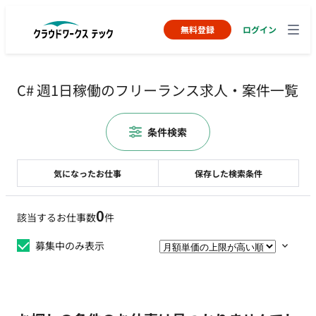
無料登録
ログイン
C# 週1日稼働のフリーランス求人・案件一覧
条件検索
気になったお仕事
保存した検索条件
0
該当するお仕事数
件
募集中のみ表示