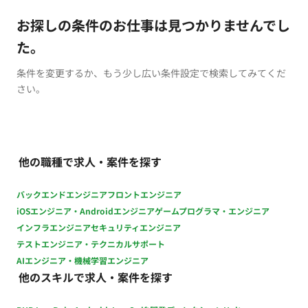
お探しの条件のお仕事は見つかりませんでし
た。
条件を変更するか、もう少し広い条件設定で検索してみてくだ
さい。
他の職種で求人・案件を探す
バックエンドエンジニア
フロントエンジニア
iOSエンジニア・Androidエンジニア
ゲームプログラマ・エンジニア
インフラエンジニア
セキュリティエンジニア
テストエンジニア・テクニカルサポート
AIエンジニア・機械学習エンジニア
他のスキルで求人・案件を探す