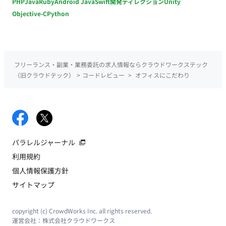
PHP
Java
Ruby
Android Java
Swift
開発ディレクション
Unity
Objective-C
Python
フリーランス・副業・業務委託の求人情報ならクラウドワークステック
（旧クラウドテック）
>
コードレビュー
>
オフィスにこだわり
パラレルジャーナル
利用規約
個人情報保護方針
サイトマップ
copyright (c) CrowdWorks Inc. all rights reserved.
運営会社：
株式会社クラウドワークス