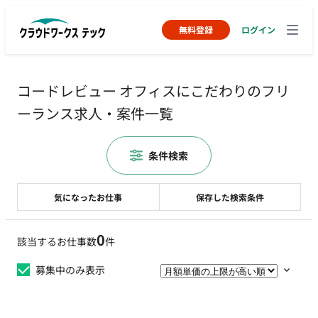
無料登録
ログイン
コードレビュー オフィスにこだわりのフリ
ーランス求人・案件一覧
条件検索
気になったお仕事
保存した検索条件
0
該当するお仕事数
件
募集中のみ表示