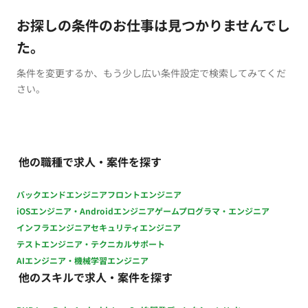
お探しの条件のお仕事は見つかりませんでし
た。
条件を変更するか、もう少し広い条件設定で検索してみてくだ
さい。
他の職種で求人・案件を探す
バックエンドエンジニア
フロントエンジニア
iOSエンジニア・Androidエンジニア
ゲームプログラマ・エンジニア
インフラエンジニア
セキュリティエンジニア
テストエンジニア・テクニカルサポート
AIエンジニア・機械学習エンジニア
他のスキルで求人・案件を探す