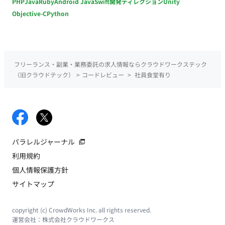
PHP
Java
Ruby
Android Java
Swift
開発ディレクション
Unity
Objective-C
Python
フリーランス・副業・業務委託の求人情報ならクラウドワークステック
（旧クラウドテック）
>
コードレビュー
>
社員食堂有り
パラレルジャーナル
利用規約
個人情報保護方針
サイトマップ
copyright (c) CrowdWorks Inc. all rights reserved.
運営会社：
株式会社クラウドワークス