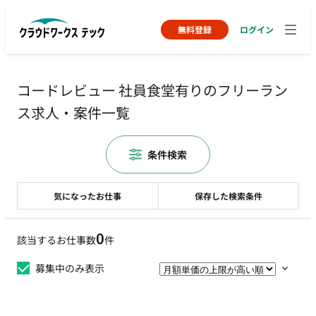
無料登録
ログイン
コードレビュー 社員食堂有りのフリーラン
ス求人・案件一覧
条件検索
気になったお仕事
保存した検索条件
0
該当するお仕事数
件
募集中のみ表示