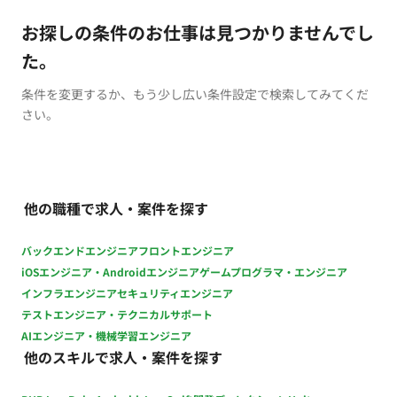
お探しの条件のお仕事は見つかりませんでし
た。
条件を変更するか、もう少し広い条件設定で検索してみてくだ
さい。
他の職種で求人・案件を探す
バックエンドエンジニア
フロントエンジニア
iOSエンジニア・Androidエンジニア
ゲームプログラマ・エンジニア
インフラエンジニア
セキュリティエンジニア
テストエンジニア・テクニカルサポート
AIエンジニア・機械学習エンジニア
他のスキルで求人・案件を探す