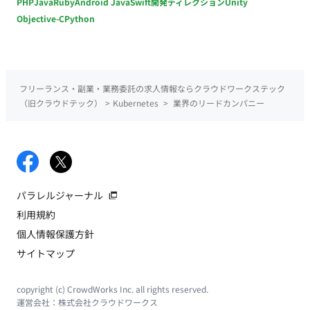
PHP
Java
Ruby
Android Java
Swift
開発ディレクション
Unity
Objective-C
Python
フリーランス・副業・業務委託の求人情報ならクラウドワークステック
（旧クラウドテック）
>
Kubernetes
>
業界のリードカンパニー
パラレルジャーナル
利用規約
個人情報保護方針
サイトマップ
copyright (c) CrowdWorks Inc. all rights reserved.
運営会社：
株式会社クラウドワークス