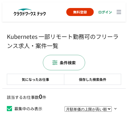
無料登録
ログイン
Kubernetes 一部リモート勤務可のフリーラ
ンス求人・案件一覧
条件検索
気になったお仕事
保存した検索条件
0
該当するお仕事数
件
募集中のみ表示