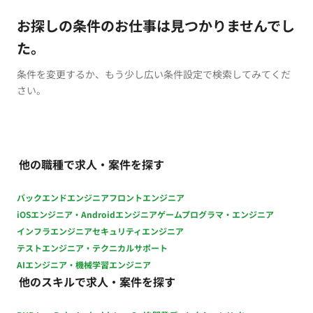
お探しの条件のお仕事は見つかりませんでし
た。
条件を変更するか、もう少し広い条件設定で検索してみてくだ
さい。
他の職種で求人・案件を探す
バックエンドエンジニア
フロントエンジニア
iOSエンジニア・Androidエンジニア
ゲームプログラマ・エンジニア
インフラエンジニア
セキュリティエンジニア
テストエンジニア・テクニカルサポート
AIエンジニア・機械学習エンジニア
他のスキルで求人・案件を探す