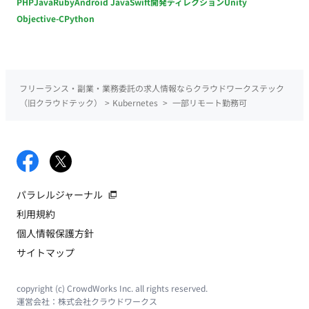
PHP
Java
Ruby
Android Java
Swift
開発ディレクション
Unity
Objective-C
Python
フリーランス・副業・業務委託の求人情報ならクラウドワークステック
（旧クラウドテック）
>
Kubernetes
>
一部リモート勤務可
パラレルジャーナル
利用規約
個人情報保護方針
サイトマップ
copyright (c) CrowdWorks Inc. all rights reserved.
運営会社：
株式会社クラウドワークス