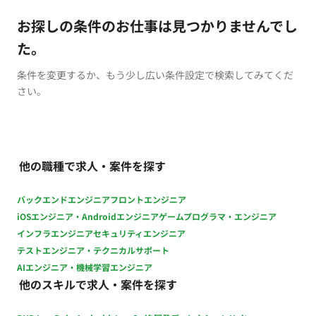
お探しの条件のお仕事は見つかりませんでし
た。
条件を変更するか、もう少し広い条件設定で検索してみてくだ
さい。
他の職種で求人・案件を探す
バックエンドエンジニア
フロントエンジニア
iOSエンジニア・Androidエンジニア
ゲームプログラマ・エンジニア
インフラエンジニア
セキュリティエンジニア
テストエンジニア・テクニカルサポート
AIエンジニア・機械学習エンジニア
他のスキルで求人・案件を探す