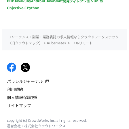
PHP
Java
Ruby
Android Java
Swift
開発ディレクション
Unity
Objective-C
Python
フリーランス・副業・業務委託の求人情報ならクラウドワークステック
（旧クラウドテック）
>
Kubernetes
>
フルリモート
パラレルジャーナル
利用規約
個人情報保護方針
サイトマップ
copyright (c) CrowdWorks Inc. all rights reserved.
運営会社：
株式会社クラウドワークス