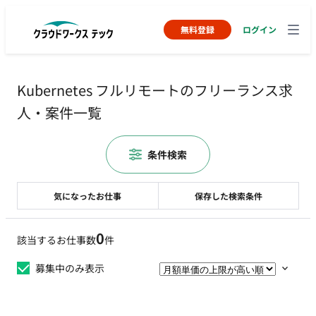
無料登録
ログイン
Kubernetes フルリモートのフリーランス求
人・案件一覧
条件検索
気になったお仕事
保存した検索条件
0
該当するお仕事数
件
募集中のみ表示