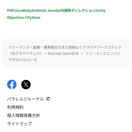
PHP
Java
Ruby
Android Java
Swift
開発ディレクション
Unity
Objective-C
Python
フリーランス・副業・業務委託の求人情報ならクラウドワークステック
（旧クラウドテック）
>
Red Hat OpenShift
>
フリーランスエンジニ
アが10人以上いる
パラレルジャーナル
利用規約
個人情報保護方針
サイトマップ