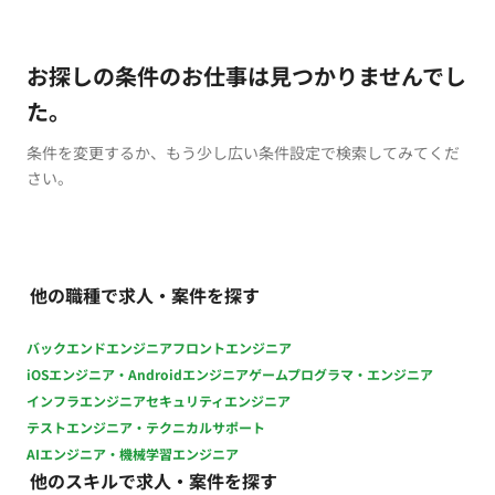
お探しの条件のお仕事は見つかりませんでし
た。
条件を変更するか、もう少し広い条件設定で検索してみてくだ
さい。
他の職種で求人・案件を探す
バックエンドエンジニア
フロントエンジニア
iOSエンジニア・Androidエンジニア
ゲームプログラマ・エンジニア
インフラエンジニア
セキュリティエンジニア
テストエンジニア・テクニカルサポート
AIエンジニア・機械学習エンジニア
他のスキルで求人・案件を探す