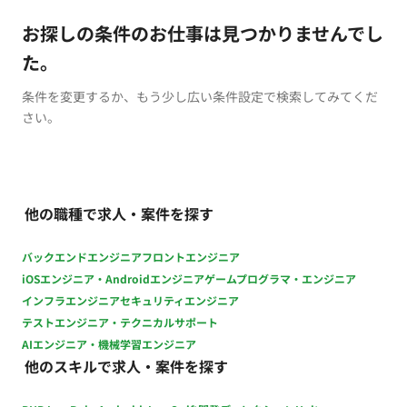
お探しの条件のお仕事は見つかりませんでし
た。
条件を変更するか、もう少し広い条件設定で検索してみてくだ
さい。
他の職種で求人・案件を探す
バックエンドエンジニア
フロントエンジニア
iOSエンジニア・Androidエンジニア
ゲームプログラマ・エンジニア
インフラエンジニア
セキュリティエンジニア
テストエンジニア・テクニカルサポート
AIエンジニア・機械学習エンジニア
他のスキルで求人・案件を探す