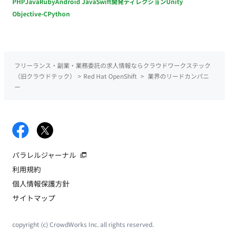
PHP
Java
Ruby
Android Java
Swift
開発ディレクション
Unity
Objective-C
Python
フリーランス・副業・業務委託の求人情報ならクラウドワークステック
（旧クラウドテック）
>
Red Hat OpenShift
>
業界のリードカンパニ
ー
パラレルジャーナル
利用規約
個人情報保護方針
サイトマップ
copyright (c) CrowdWorks Inc. all rights reserved.