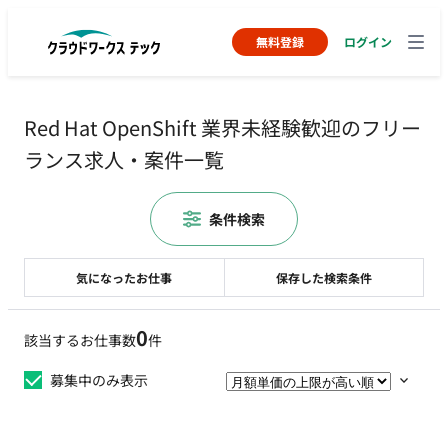
無料登録
ログイン
Red Hat OpenShift 業界未経験歓迎のフリー
ランス求人・案件一覧
条件検索
気になったお仕事
保存した検索条件
0
該当するお仕事数
件
募集中のみ表示