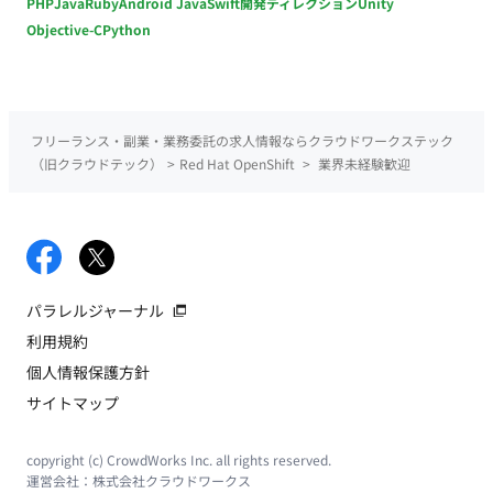
PHP
Java
Ruby
Android Java
Swift
開発ディレクション
Unity
Objective-C
Python
フリーランス・副業・業務委託の求人情報ならクラウドワークステック
（旧クラウドテック）
>
Red Hat OpenShift
>
業界未経験歓迎
パラレルジャーナル
利用規約
個人情報保護方針
サイトマップ
copyright (c) CrowdWorks Inc. all rights reserved.
運営会社：
株式会社クラウドワークス