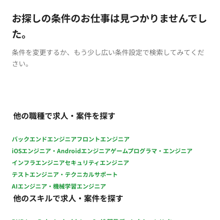
お探しの条件のお仕事は見つかりませんでし
た。
条件を変更するか、もう少し広い条件設定で検索してみてくだ
さい。
他の職種で求人・案件を探す
バックエンドエンジニア
フロントエンジニア
iOSエンジニア・Androidエンジニア
ゲームプログラマ・エンジニア
インフラエンジニア
セキュリティエンジニア
テストエンジニア・テクニカルサポート
AIエンジニア・機械学習エンジニア
他のスキルで求人・案件を探す