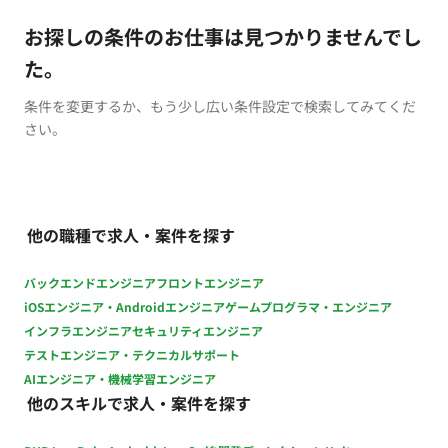
お探しの条件のお仕事は見つかりませんでし
た。
条件を変更するか、もう少し広い条件設定で検索してみてくだ
さい。
他の職種で求人・案件を探す
バックエンドエンジニア
フロントエンジニア
iOSエンジニア・Androidエンジニア
ゲームプログラマ・エンジニア
インフラエンジニア
セキュリティエンジニア
テストエンジニア・テクニカルサポート
AIエンジニア・機械学習エンジニア
他のスキルで求人・案件を探す