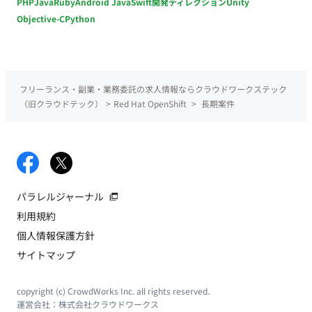
PHP
Java
Ruby
Android Java
Swift
開発ディレクション
Unity
Objective-C
Python
フリーランス・副業・業務委託の求人情報ならクラウドワークステック
（旧クラウドテック）
>
Red Hat OpenShift
>
長期案件
パラレルジャーナル
利用規約
個人情報保護方針
サイトマップ
copyright (c) CrowdWorks Inc. all rights reserved.
運営会社：
株式会社クラウドワークス