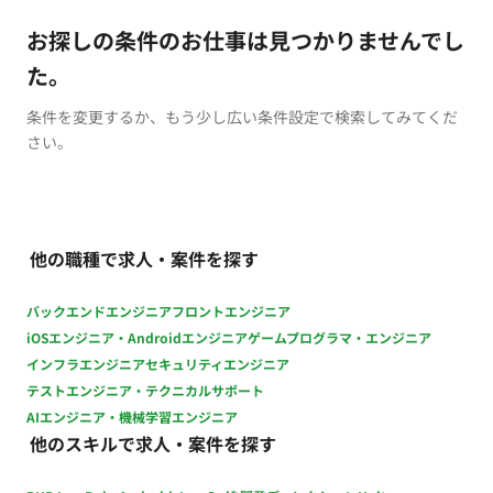
お探しの条件のお仕事は見つかりませんでし
た。
条件を変更するか、もう少し広い条件設定で検索してみてくだ
さい。
他の職種で求人・案件を探す
バックエンドエンジニア
フロントエンジニア
iOSエンジニア・Androidエンジニア
ゲームプログラマ・エンジニア
インフラエンジニア
セキュリティエンジニア
テストエンジニア・テクニカルサポート
AIエンジニア・機械学習エンジニア
他のスキルで求人・案件を探す