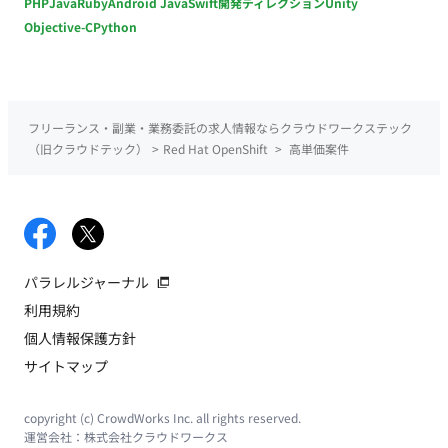
PHP
Java
Ruby
Android Java
Swift
開発ディレクション
Unity
Objective-C
Python
フリーランス・副業・業務委託の求人情報ならクラウドワークステック
（旧クラウドテック）
>
Red Hat OpenShift
>
高単価案件
パラレルジャーナル
利用規約
個人情報保護方針
サイトマップ
copyright (c) CrowdWorks Inc. all rights reserved.
運営会社：
株式会社クラウドワークス