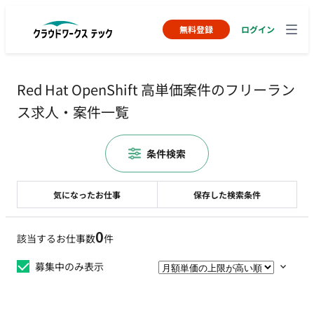
無料登録
ログイン
Red Hat OpenShift 高単価案件のフリーラン
ス求人・案件一覧
条件検索
気になったお仕事
保存した検索条件
0
該当するお仕事数
件
募集中のみ表示