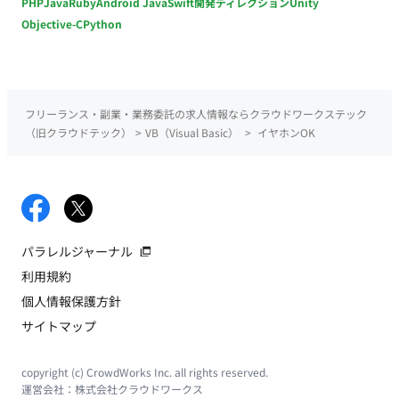
PHP
Java
Ruby
Android Java
Swift
開発ディレクション
Unity
Objective-C
Python
フリーランス・副業・業務委託の求人情報ならクラウドワークステック
（旧クラウドテック）
>
VB（Visual Basic）
>
イヤホンOK
パラレルジャーナル
利用規約
個人情報保護方針
サイトマップ
copyright (c) CrowdWorks Inc. all rights reserved.
運営会社：
株式会社クラウドワークス