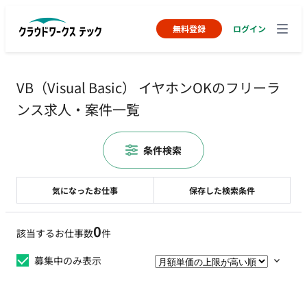
無料登録
ログイン
VB（Visual Basic） イヤホンOKのフリーラ
ンス求人・案件一覧
条件検索
気になったお仕事
保存した検索条件
0
該当するお仕事数
件
募集中のみ表示