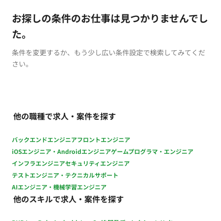
お探しの条件のお仕事は見つかりませんでし
た。
条件を変更するか、もう少し広い条件設定で検索してみてくだ
さい。
他の職種で求人・案件を探す
バックエンドエンジニア
フロントエンジニア
iOSエンジニア・Androidエンジニア
ゲームプログラマ・エンジニア
インフラエンジニア
セキュリティエンジニア
テストエンジニア・テクニカルサポート
AIエンジニア・機械学習エンジニア
他のスキルで求人・案件を探す