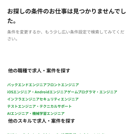
お探しの条件のお仕事は見つかりませんでし
た。
条件を変更するか、もう少し広い条件設定で検索してみてくだ
さい。
他の職種で求人・案件を探す
バックエンドエンジニア
フロントエンジニア
iOSエンジニア・Androidエンジニア
ゲームプログラマ・エンジニア
インフラエンジニア
セキュリティエンジニア
テストエンジニア・テクニカルサポート
AIエンジニア・機械学習エンジニア
他のスキルで求人・案件を探す