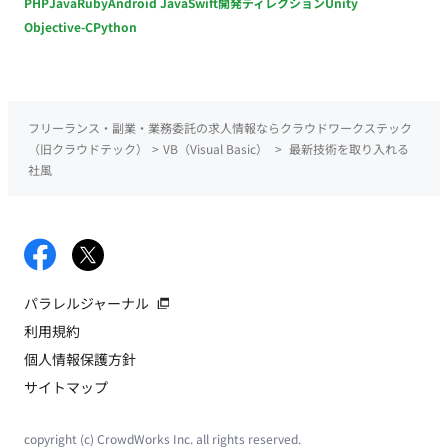
PHP
Java
Ruby
Android Java
Swift
開発ディレクション
Unity
Objective-C
Python
フリーランス・副業・業務委託の求人情報ならクラウドワークステック
（旧クラウドテック）
>
VB（Visual Basic）
>
最新技術を取り入れる
社風
パラレルジャーナル
利用規約
個人情報保護方針
サイトマップ
copyright (c) CrowdWorks Inc. all rights reserved.