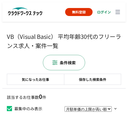
無料登録
ログイン
VB（Visual Basic） 平均年齢30代のフリーラ
ンス求人・案件一覧
条件検索
気になったお仕事
保存した検索条件
0
該当するお仕事数
件
募集中のみ表示