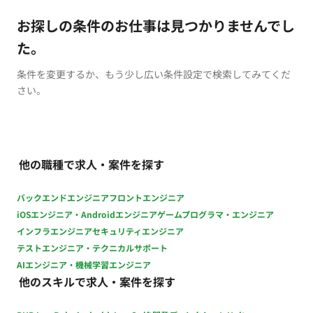
お探しの条件のお仕事は見つかりませんでし
た。
条件を変更するか、もう少し広い条件設定で検索してみてくだ
さい。
他の職種で求人・案件を探す
バックエンドエンジニア
フロントエンジニア
iOSエンジニア・Androidエンジニア
ゲームプログラマ・エンジニア
インフラエンジニア
セキュリティエンジニア
テストエンジニア・テクニカルサポート
AIエンジニア・機械学習エンジニア
他のスキルで求人・案件を探す