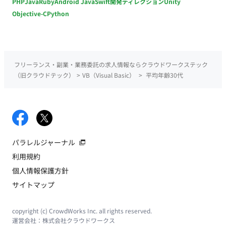
PHP
Java
Ruby
Android Java
Swift
開発ディレクション
Unity
Objective-C
Python
フリーランス・副業・業務委託の求人情報ならクラウドワークステック
（旧クラウドテック）
>
VB（Visual Basic）
>
平均年齢30代
パラレルジャーナル
利用規約
個人情報保護方針
サイトマップ
copyright (c) CrowdWorks Inc. all rights reserved.
運営会社：
株式会社クラウドワークス