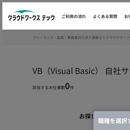
ご利用の流れ
よくある質問
お
フリーランス・副業・業務委託の求人情報ならクラウドワーク
VB（Visual Basic
0
該当するお仕事数
件
お探しの条件のお
職種を選択