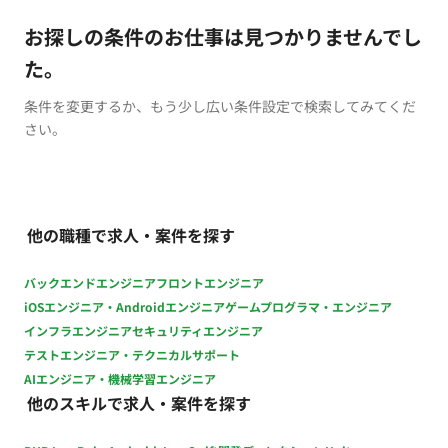
お探しの条件のお仕事は見つかりませんでし
た。
条件を変更するか、もう少し広い条件設定で検索してみてくだ
さい。
他の職種で求人・案件を探す
バックエンドエンジニア
フロントエンジニア
iOSエンジニア・Androidエンジニア
ゲームプログラマ・エンジニア
インフラエンジニア
セキュリティエンジニア
テストエンジニア・テクニカルサポート
AIエンジニア・機械学習エンジニア
他のスキルで求人・案件を探す