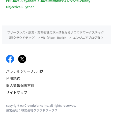
PHP
Java
Ruby
Android Java
Swift
開発ディレクション
Unity
Objective-C
Python
フリーランス・副業・業務委託の求人情報ならクラウドワークステック
（旧クラウドテック）
>
VB（Visual Basic）
>
エンジニアブログ有り
パラレルジャーナル
利用規約
個人情報保護方針
サイトマップ
copyright (c) CrowdWorks Inc. all rights reserved.
運営会社：
株式会社クラウドワークス