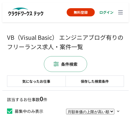
無料登録
ログイン
VB（Visual Basic） エンジニアブログ有りの
フリーランス求人・案件一覧
条件検索
気になったお仕事
保存した検索条件
0
該当するお仕事数
件
募集中のみ表示