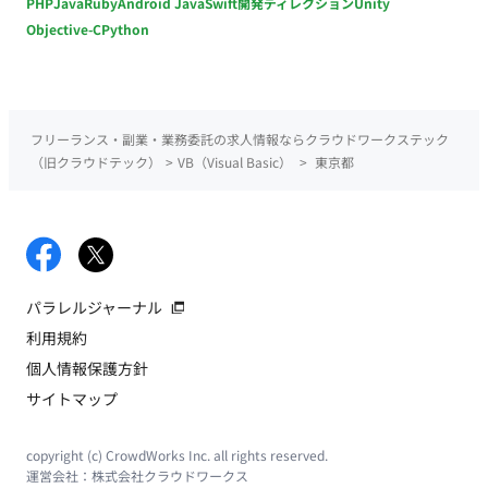
PHP
Java
Ruby
Android Java
Swift
開発ディレクション
Unity
Objective-C
Python
フリーランス・副業・業務委託の求人情報ならクラウドワークステック
（旧クラウドテック）
>
VB（Visual Basic）
>
東京都
パラレルジャーナル
利用規約
個人情報保護方針
サイトマップ
copyright (c) CrowdWorks Inc. all rights reserved.
運営会社：
株式会社クラウドワークス