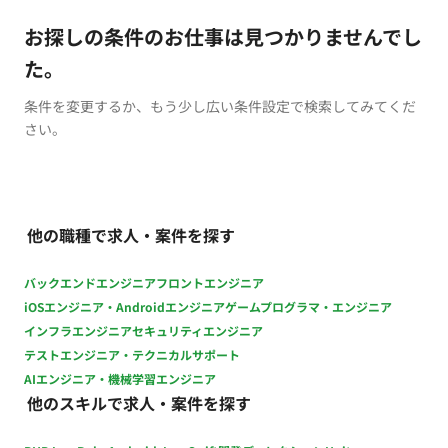
お探しの条件のお仕事は見つかりませんでし
た。
条件を変更するか、もう少し広い条件設定で検索してみてくだ
さい。
他の職種で求人・案件を探す
バックエンドエンジニア
フロントエンジニア
iOSエンジニア・Androidエンジニア
ゲームプログラマ・エンジニア
インフラエンジニア
セキュリティエンジニア
テストエンジニア・テクニカルサポート
AIエンジニア・機械学習エンジニア
他のスキルで求人・案件を探す