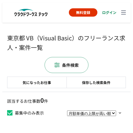
無料登録
ログイン
東京都 VB（Visual Basic）のフリーランス求
人・案件一覧
条件検索
気になったお仕事
保存した検索条件
0
該当するお仕事数
件
募集中のみ表示