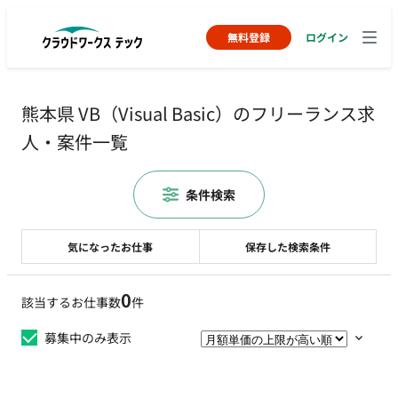
無料登録
ログイン
熊本県 VB（Visual Basic）のフリーランス求
人・案件一覧
条件検索
気になったお仕事
保存した検索条件
0
該当するお仕事数
件
募集中のみ表示