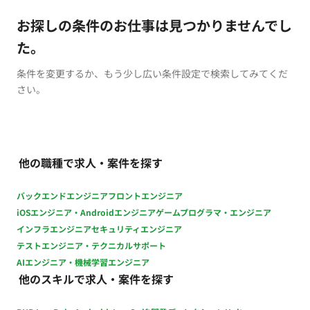
お探しの条件のお仕事は見つかりませんでし
た。
条件を変更するか、もう少し広い条件設定で検索してみてくだ
さい。
他の職種で求人・案件を探す
バックエンドエンジニア
フロントエンジニア
iOSエンジニア・Androidエンジニア
ゲームプログラマ・エンジニア
インフラエンジニア
セキュリティエンジニア
テストエンジニア・テクニカルサポート
AIエンジニア・機械学習エンジニア
他のスキルで求人・案件を探す