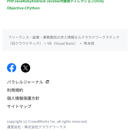
PHP
Java
Ruby
Android Java
Swift
開発ディレクション
Unity
Objective-C
Python
フリーランス・副業・業務委託の求人情報ならクラウドワークステック
（旧クラウドテック）
>
VB（Visual Basic）
>
熊本県
パラレルジャーナル
利用規約
個人情報保護方針
サイトマップ
copyright (c) CrowdWorks Inc. all rights reserved.
運営会社：
株式会社クラウドワークス